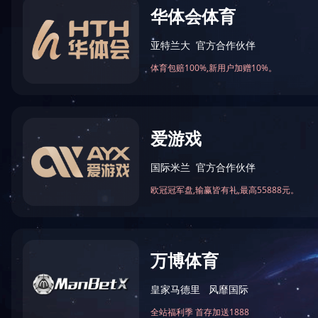
智能贸易&输配
好气网
中国河北廊坊经济技术开发区华祥路118号
© 
网站地图
法律声明
开云手机站官方版网站登录入口
|
开云官方在线入口
|
米兰体育app官网