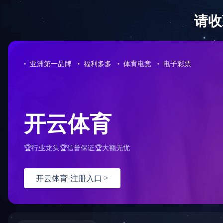
41
您的请求疑
事件ID：
90-clou-250-20
如果您是站长，您可