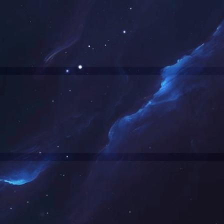
pp官网入口
|
九游网页版·官方版在线入口
|
开云手机站登录入口